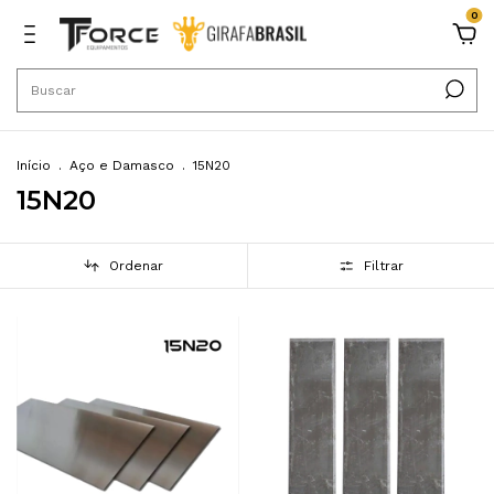
0
Início
.
Aço e Damasco
.
15N20
15N20
Ordenar
Filtrar